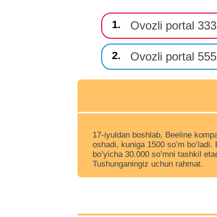
1.
Ovozli portal 333
2.
Ovozli portal 555
17-iyuldan boshlab, Beeline kompan
oshadi, kuniga 1500 so’m bo’ladi.
bo’yicha 30.000 so’mni tashkil etad
Tushunganingiz uchun rahmat.