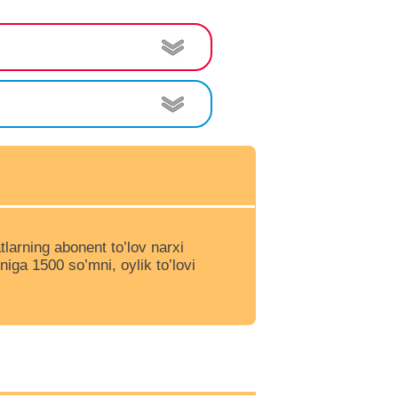
larning abonent to’lov narxi
ga 1500 so’mni, oylik to’lovi